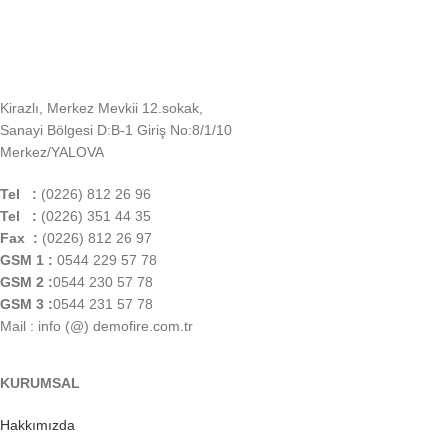
Kirazlı, Merkez Mevkii 12.sokak,
Sanayi Bölgesi D:B-1 Giriş No:8/1/10
Merkez/YALOVA
Tel :
(0226) 812 26 96
Tel :
(0226) 351 44 35
Fax :
(0226) 812 26 97
GSM 1 :
0544 229 57 78
GSM 2 :
0544 230 57 78
GSM 3 :
0544 231 57 78
Mail : info (@) demofire.com.tr
KURUMSAL
Hakkımızda