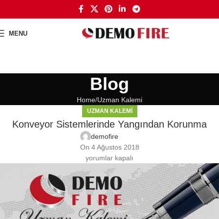
MENU
Blog
Home
Uzman Kalemi
UZMAN KALEMI
Konveyor Sistemlerinde Yangından Korunma
demofire
On 4 Ağustos 2018
yorumlar kapalı