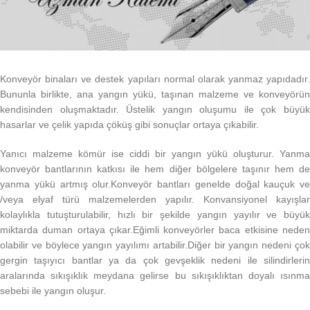
Konveyör binaları ve destek yapıları normal olarak yanmaz yapıdadır.
Bununla birlikte, ana yangın yükü, taşınan malzeme ve konveyörün
kendisinden oluşmaktadır. Üstelik yangın oluşumu ile çok büyük
hasarlar ve çelik yapıda çöküş gibi sonuçlar ortaya çıkabilir.
Yanıcı malzeme kömür ise ciddi bir yangın yükü oluşturur. Yanma
konveyör bantlarının katkısı ile hem diğer bölgelere taşınır hem de
yanma yükü artmış olur.Konveyör bantları genelde doğal kauçuk ve
/veya elyaf türü malzemelerden yapılır. Konvansiyonel kayışlar
kolaylıkla tutuşturulabilir, hızlı bir şekilde yangın yayılır ve büyük
miktarda duman ortaya çıkar.Eğimli konveyörler baca etkisine neden
olabilir ve böylece yangın yayılımı artabilir.Diğer bir yangın nedeni çok
gergin taşıyıcı bantlar ya da çok gevşeklik nedeni ile silindirlerin
aralarında sıkışıklık meydana gelirse bu sıkışıklıktan doyalı ısınma
sebebi ile yangın oluşur.