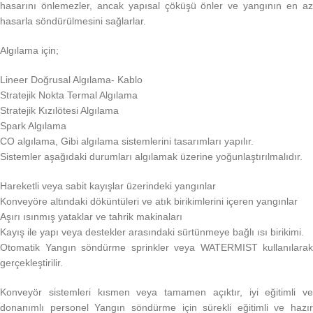
hasarını önlemezler, ancak yapısal çöküşü önler ve yangının en az
hasarla söndürülmesini sağlarlar.
Algılama için;
Lineer Doğrusal Algılama- Kablo
Stratejik Nokta Termal Algılama
Stratejik Kızılötesi Algılama
Spark Algılama
CO algılama, Gibi algılama sistemlerini tasarımları yapılır.
Sistemler aşağıdaki durumları algılamak üzerine yoğunlaştırılmalıdır.
Hareketli veya sabit kayışlar üzerindeki yangınlar
Konveyöre altındaki döküntüleri ve atık birikimlerini içeren yangınlar
Aşırı ısınmış yataklar ve tahrik makinaları
Kayış ile yapı veya destekler arasındaki sürtünmeye bağlı ısı birikimi.
Otomatik Yangın söndürme sprinkler veya WATERMIST kullanılarak
gerçekleştirilir.
Konveyör sistemleri kısmen veya tamamen açıktır, iyi eğitimli ve
donanımlı personel Yangın söndürme için sürekli eğitimli ve hazır