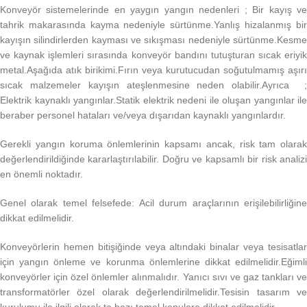
Konveyör sistemelerinde en yaygın yangın nedenleri ; Bir kayış ve
tahrik makarasında kayma nedeniyle sürtünme.Yanlış hizalanmış bir
kayışın silindirlerden kayması ve sıkışması nedeniyle sürtünme.Kesme
ve kaynak işlemleri sırasında konveyör bandını tutuşturan sıcak eriyik
metal.Aşağıda atık birikimi.Fırın veya kurutucudan soğutulmamış aşırı
sıcak malzemeler kayışın ateşlenmesine neden olabilir.Ayrıca ;
Elektrik kaynaklı yangınlar.Statik elektrik nedeni ile oluşan yangınlar ile
beraber personel hataları ve/veya dışarıdan kaynaklı yangınlardır.
Gerekli yangın koruma önlemlerinin kapsamı ancak, risk tam olarak
değerlendirildiğinde kararlaştırılabilir. Doğru ve kapsamlı bir risk analizi
en önemli noktadır.
Genel olarak temel felsefede: Acil durum araçlarının erişilebilirliğine
dikkat edilmelidir.
Konveyörlerin hemen bitişiğinde veya altındaki binalar veya tesisatlar
için yangın önleme ve korunma önlemlerine dikkat edilmelidir.Eğimli
konveyörler için özel önlemler alınmalıdır. Yanıcı sıvı ve gaz tankları ve
transformatörler özel olarak değerlendirilmelidir.Tesisin tasarım ve