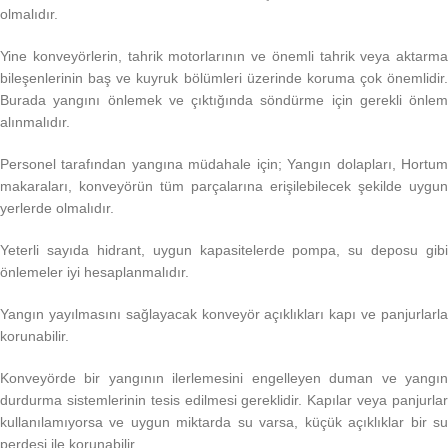
olmalıdır.
Yine konveyörlerin, tahrik motorlarının ve önemli tahrik veya aktarma
bileşenlerinin baş ve kuyruk bölümleri üzerinde koruma çok önemlidir.
Burada yangını önlemek ve çıktığında söndürme için gerekli önlem
alınmalıdır.
Personel tarafından yangına müdahale için; Yangın dolapları, Hortum
makaraları, konveyörün tüm parçalarına erişilebilecek şekilde uygun
yerlerde olmalıdır.
Yeterli sayıda hidrant, uygun kapasitelerde pompa, su deposu gibi
önlemeler iyi hesaplanmalıdır.
Yangın yayılmasını sağlayacak konveyör açıklıkları kapı ve panjurlarla
korunabilir.
Konveyörde bir yangının ilerlemesini engelleyen duman ve yangın
durdurma sistemlerinin tesis edilmesi gereklidir. Kapılar veya panjurlar
kullanılamıyorsa ve uygun miktarda su varsa, küçük açıklıklar bir su
perdesi ile korunabilir.