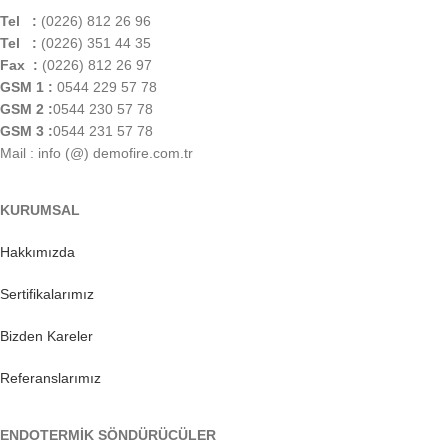
Tel :
(0226) 812 26 96
Tel :
(0226) 351 44 35
Fax :
(0226) 812 26 97
GSM 1 :
0544 229 57 78
GSM 2 :
0544 230 57 78
GSM 3 :
0544 231 57 78
Mail : info (@) demofire.com.tr
KURUMSAL
Hakkımızda
Sertifikalarımız
Bizden Kareler
Referanslarımız
ENDOTERMİK SÖNDÜRÜCÜLER