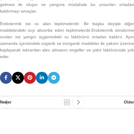
gelmesi ile oluşur ve yangına müdahale bu unsurları ortadan
kaldırmayı amaçlar.
Endotermik ise ısı alan tepkimelerdir. Bir başka deyişle diğer
maddelerdeki ısıyı absorbe eden tepkimelerdir.Endotermik söndürme
sıvıları ise yangın üçgenindeki ısı faktörünü ortadan kaldırır. Aynı
zamanda içerisindeki organik ve inorganik maddeler ile yakıtın üzerine
kaplayarak tekrardan alev almasını engeller ve yakıt faktörünüde yok
eder.
Newer
Older