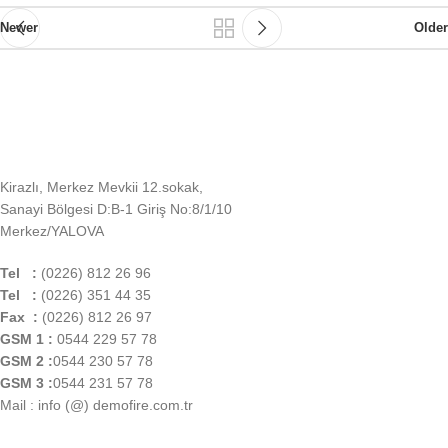
Newer
Older
Kirazlı, Merkez Mevkii 12.sokak,
Sanayi Bölgesi D:B-1 Giriş No:8/1/10
Merkez/YALOVA
Tel :
(0226) 812 26 96
Tel :
(0226) 351 44 35
Fax :
(0226) 812 26 97
GSM 1 :
0544 229 57 78
GSM 2 :
0544 230 57 78
GSM 3 :
0544 231 57 78
Mail : info (@) demofire.com.tr