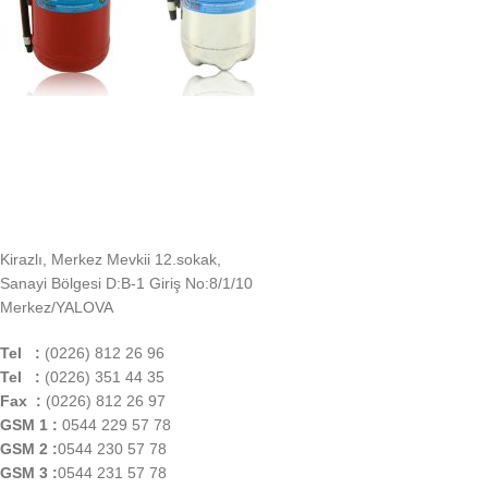
Kirazlı, Merkez Mevkii 12.sokak,
Sanayi Bölgesi D:B-1 Giriş No:8/1/10
Merkez/YALOVA
Tel :
(0226) 812 26 96
Tel :
(0226) 351 44 35
Fax :
(0226) 812 26 97
GSM 1 :
0544 229 57 78
GSM 2 :
0544 230 57 78
GSM 3 :
0544 231 57 78