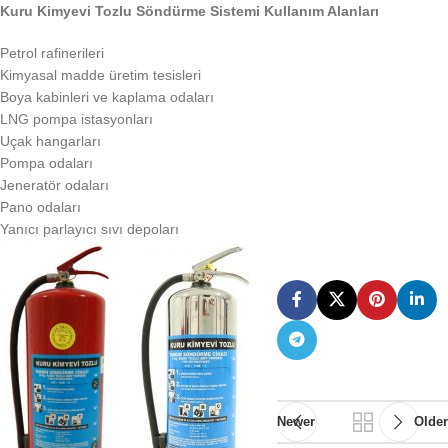
Kuru Kimyevi Tozlu Söndürme Sistemi Kullanım Alanları
Petrol rafinerileri
Kimyasal madde üretim tesisleri
Boya kabinleri ve kaplama odaları
LNG pompa istasyonları
Uçak hangarları
Pompa odaları
Jeneratör odaları
Pano odaları
Yanıcı parlayıcı sıvı depoları
Newer
Olde