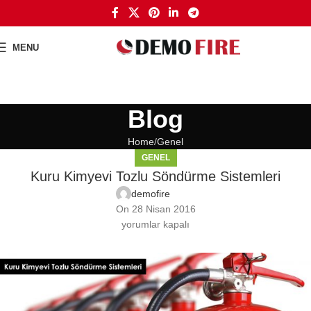
MENU
Blog
Home
Genel
GENEL
Kuru Kimyevi Tozlu Söndürme Sistemleri
demofire
On 28 Nisan 2016
yorumlar kapalı