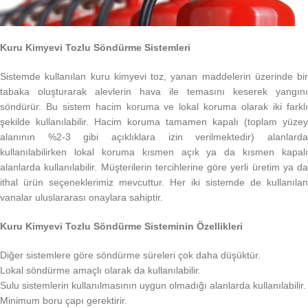
Kuru Kimyevi Tozlu Söndürme Sistemleri
Sistemde kullanılan kuru kimyevi toz, yanan maddelerin üzerinde bir
tabaka oluşturarak alevlerin hava ile temasını keserek yangını
söndürür. Bu sistem hacim koruma ve lokal koruma olarak iki farklı
şekilde kullanılabilir. Hacim koruma tamamen kapalı (toplam yüzey
alanının %2-3 gibi açıklıklara izin verilmektedir) alanlarda
kullanılabilirken lokal koruma kısmen açık ya da kısmen kapalı
alanlarda kullanılabilir. Müşterilerin tercihlerine göre yerli üretim ya da
ithal ürün seçeneklerimiz mevcuttur. Her iki sistemde de kullanılan
vanalar uluslararası onaylara sahiptir.
Kuru Kimyevi Tozlu Söndürme Sisteminin Özellikleri
Diğer sistemlere göre söndürme süreleri çok daha düşüktür.
Lokal söndürme amaçlı olarak da kullanılabilir.
Sulu sistemlerin kullanılmasının uygun olmadığı alanlarda kullanılabilir.
Minimum boru çapı gerektirir.