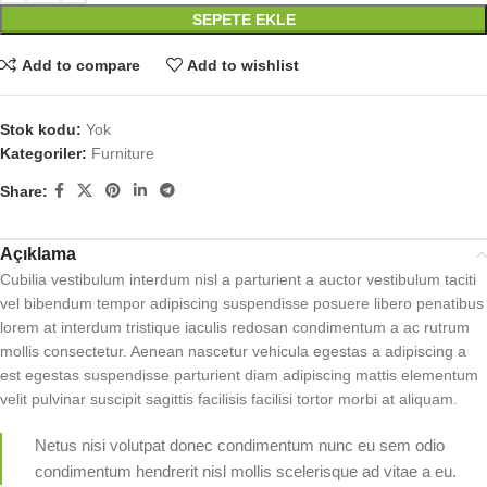
SEPETE EKLE
Add to compare
Add to wishlist
Stok kodu:
Yok
Kategoriler:
Furniture
Share:
Açıklama
Cubilia vestibulum interdum nisl a parturient a auctor vestibulum taciti
vel bibendum tempor adipiscing suspendisse posuere libero penatibus
lorem at interdum tristique iaculis redosan condimentum a ac rutrum
mollis consectetur. Aenean nascetur vehicula egestas a adipiscing a
est egestas suspendisse parturient diam adipiscing mattis elementum
velit pulvinar suscipit sagittis facilisis facilisi tortor morbi at aliquam.
Netus nisi volutpat donec condimentum nunc eu sem odio
condimentum hendrerit nisl mollis scelerisque ad vitae a eu.