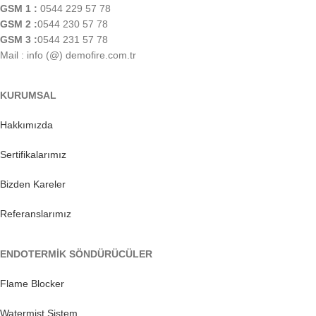
GSM 1 :
0544 229 57 78
GSM 2 :
0544 230 57 78
GSM 3 :
0544 231 57 78
Mail : info (@) demofire.com.tr
KURUMSAL
Hakkımızda
Sertifikalarımız
Bizden Kareler
Referanslarımız
ENDOTERMİK SÖNDÜRÜCÜLER
Flame Blocker
Watermist Sistem