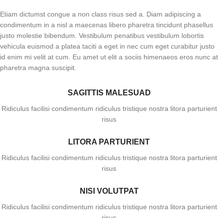
Etiam dictumst congue a non class risus sed a. Diam adipiscing a
condimentum in a nisl a maecenas libero pharetra tincidunt phasellus
justo molestie bibendum. Vestibulum penatibus vestibulum lobortis
vehicula euismod a platea taciti a eget in nec cum eget curabitur justo
id enim mi velit at cum. Eu amet ut elit a sociis himenaeos eros nunc at
pharetra magna suscipit.
SAGITTIS MALESUAD
Ridiculus facilisi condimentum ridiculus tristique nostra litora parturient
risus
LITORA PARTURIENT
Ridiculus facilisi condimentum ridiculus tristique nostra litora parturient
risus
NISI VOLUTPAT
Ridiculus facilisi condimentum ridiculus tristique nostra litora parturient
risus