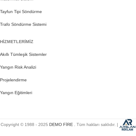
Tayfun Tipi Söndürme
Trafo Söndürme Sistemi
HİZMETLERİMİZ
Akıllı Tümleşik Sistemler
Yangın Risk Analizi
Projelendirme
Yangın Eğitimleri
Copyright © 1988 - 2025
DEMO FİRE .
Tüm hakları saklıdır. |