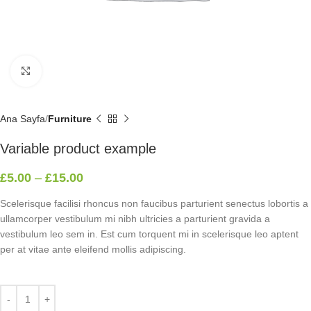
Click to enlarge
Ana Sayfa
Furniture
Variable product example
£
5.00
–
£
15.00
Scelerisque facilisi rhoncus non faucibus parturient senectus lobortis a
ullamcorper vestibulum mi nibh ultricies a parturient gravida a
vestibulum leo sem in. Est cum torquent mi in scelerisque leo aptent
per at vitae ante eleifend mollis adipiscing.