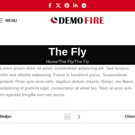
MENU
The Fly
Home
The Fly
The Fly
Lorem ipsum dolor sit amet, consectetur adipiscing elit. Sed tempus
nibh sed elimttis adipiscing. Fusce in hendrerit purus. Suspendisse
potenti. Proin quis eros odio, dapibus dictum mauris. Donec nisi libero,
adipiscing id pretium eget, consectetur sit amet leo. Nam at eros quis
mi egestas fringilla non nec purus.
Newer
Older