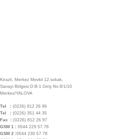
Kirazlı, Merkez Mevkii 12.sokak,
Sanayi Bölgesi D:B-1 Giriş No:8/1/10
Merkez/YALOVA
Tel :
(0226) 812 26 96
Tel :
(0226) 351 44 35
Fax :
(0226) 812 26 97
GSM 1 :
0544 229 57 78
GSM 2 :
0544 230 57 78