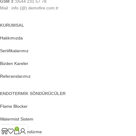
GSM 3 :
0544 231 57 78
Mail : info (@) demofire.com.tr
KURUMSAL
Hakkımızda
Sertifikalarımız
Bizden Kareler
Referanslarımız
ENDOTERMİK SÖNDÜRÜCÜLER
Flame Blocker
Watermist Sistem
0
Tayfun Tipi Söndürme