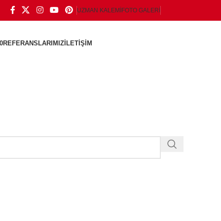
UZMAN KALEMI
FOTO GALERI
0
REFERANSLARIMIZ
İLETIŞIM