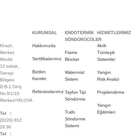
KURUMSAL
ENDOTERMİK
HİZMETLERİMİZ
SÖNDÜRÜCÜLER
Kirazlı,
Hakkımızda
Akıllı
Merkez
Flame
Tümleşik
Sertifikalarımız
Mevkii
Blocker
Sistemler
12.sokak,
Bizden
Watermist
Yangın
Sanayi
Kareler
Sistem
Risk Analizi
Bölgesi
D:B-1 Giriş
Referanslarımız
Tayfun Tipi
Projelendirme
No:8/1/10
Söndürme
Merkez/YALOVA
Yangın
Trafo
Eğitimleri
Tel :
Söndürme
(0226) 812
Sistemi
26 96
Tel :