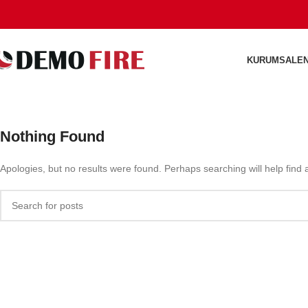
KURUMSAL
E
Nothing Found
Apologies, but no results were found. Perhaps searching will help find a