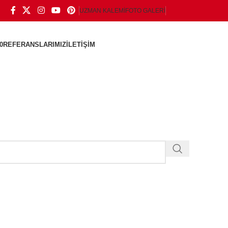
UZMAN KALEMI
FOTO GALERI
0
REFERANSLARIMIZ
İLETIŞIM