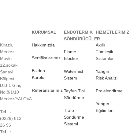
KURUMSAL
ENDOTERMİK
HİZMETLERİMİZ
SÖNDÜRÜCÜLER
Kirazlı,
Hakkımızda
Akıllı
Merkez
Flame
Tümleşik
Sertifikalarımız
Mevkii
Blocker
Sistemler
12.sokak,
Bizden
Watermist
Yangın
Sanayi
Kareler
Sistem
Risk Analizi
Bölgesi
D:B-1 Giriş
Referanslarımız
Tayfun Tipi
Projelendirme
No:8/1/10
Söndürme
Merkez/YALOVA
Yangın
Trafo
Eğitimleri
Tel :
Söndürme
(0226) 812
Sistemi
26 96
Tel :