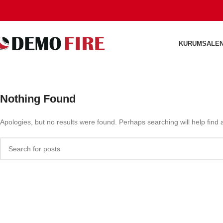
KURUMSAL
E
Nothing Found
Apologies, but no results were found. Perhaps searching will help find a