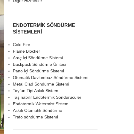
Diğer Hizmetler
ENDOTERMİK SÖNDÜRME
SİSTEMLERİ
Cold Fire
Flame Blocker
Araç İçi Söndürme Sistemi
Backpack Söndürme Ünitesi
Pano İçi Söndürme Sistemi
Otomatik Davlumbaz Söndürme Sistemi
Metal Clad Söndürme Sistemi
Tayfun Tipi Askılı Sistem
Taşınabilir Endotermik Söndürücüler
Endotermik Watermist Sistem
Askılı Otomatik Söndürme
Trafo söndürme Sistemi