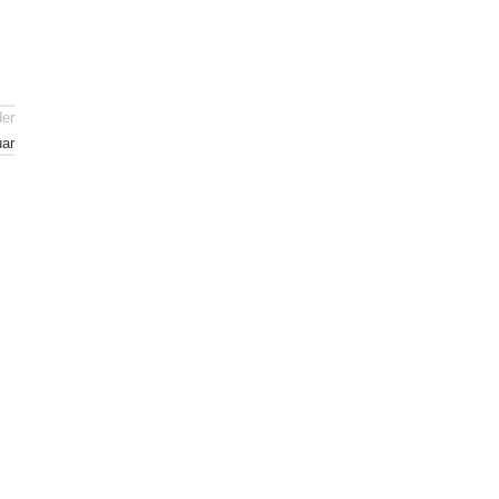
der
ar