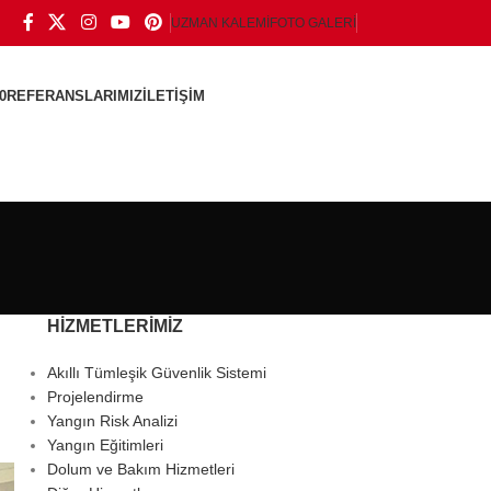
UZMAN KALEMI
FOTO GALERI
0
REFERANSLARIMIZ
İLETIŞIM
HİZMETLERİMİZ
Akıllı Tümleşik Güvenlik Sistemi
Projelendirme
Yangın Risk Analizi
Yangın Eğitimleri
Dolum ve Bakım Hizmetleri